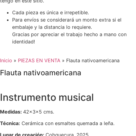
tengo en este sitio.
Cada pieza es única e irrepetible.
Para envíos se considerará un monto extra si el
embalaje y la distancia lo requiere.
Gracias por apreciar el trabajo hecho a mano con
identidad!
Inicio
»
PIEZAS EN VENTA
»
Flauta nativoamericana
Flauta nativoamericana
Instrumento musical
Medidas:
42
x3x5 cms.
Técnica:
Cerámica con esmaltes quemada a leña.
Lugar de creación:
Cobquecura, 2025.